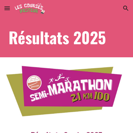
Skip to main content
Skip to navigation
Résultats 2025